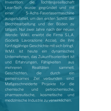
Investition: die Tochtergesellschaft
LeanTech wurde gegründet und mit
einer 5-Achs-Faserlasermaschine
ausgetstattet, um den ersten Schritt der
Blechbearbeitung und der Böden zu
tätigen. Nur zwei Jahre nach der neuen
Wende: W.M.I. erwirbt die Firma S.L.A.
(Società Lavorazione Acciai), die ihre
fünfzigjährige Geschichte mit sich bringt.
W.M.I. ist heute ein dynamisches
Unternehmen, das Zukunftsorientiert ist
und Erfahrungen, Fähigkeiten aus
mehreren Realitäten sammelt.
Geschichten, die durch ein
gemeinsames Ziel verbunden sind:
Maßgeschneiderte Projekte für die
chemische und petrochemische,
pharmazeutische, kosmetische und
medizinische Industrie zu verwirklichen.