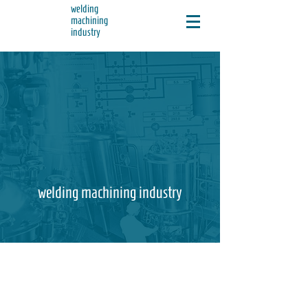
welding
machining
industry
welding machining industry