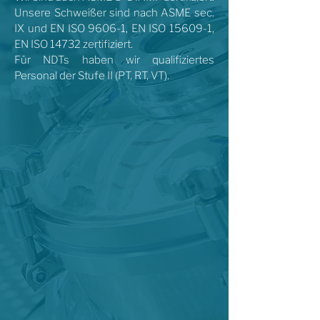
Unsere Schweißer sind nach ASME sec.
IX und EN ISO 9606-1, EN ISO 15609-1,
EN ISO 14732 zertifiziert.
Für NDTs haben wir qualifiziertes
Personal der Stufe II (PT, RT, VT).