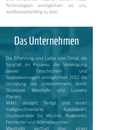
Technologien ermöglichen es uns,
wettbewerbsfähig zu sein.
Das Unternehmen
Die Erfahrung und Liebe zum Detail, die
Sorgfalt im Prozess: die Vereinigung
zweier Geschichten und
Spezialiserungen ermöglichten 2012 die
Gründung des Unternehmens
durch
Giuseppe Maistrello und Luciano
Pianaro.
W.M.I. designt, fertigt und testet
maßgeschneiderte Autoklaven,
Druckbehälter für Mischer, Reaktoren,
Fermenter und Wärmetauscher.
Maistrello verfügt über einen