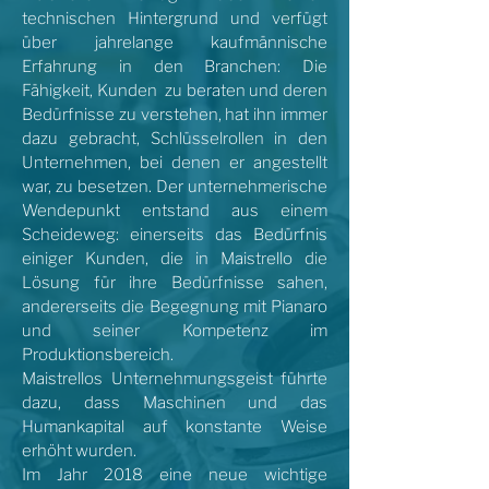
technischen Hintergrund und verfügt
über jahrelange kaufmännische
Erfahrung in den Branchen: Die
Fähigkeit, Kunden zu beraten und deren
Bedürfnisse zu verstehen, hat ihn immer
dazu gebracht, Schlüsselrollen in den
Unternehmen, bei denen er angestellt
war, zu besetzen. Der unternehmerische
Wendepunkt entstand aus einem
Scheideweg: einerseits das Bedürfnis
einiger Kunden, die in Maistrello die
Lösung für ihre Bedürfnisse sahen,
andererseits die Begegnung mit Pianaro
und seiner Kompetenz im
Produktionsbereich.
Maistrellos Unternehmungsgeist führte
dazu, dass Maschinen und das
Humankapital auf konstante Weise
erhöht wurden.
Im Jahr 2018 eine neue wichtige