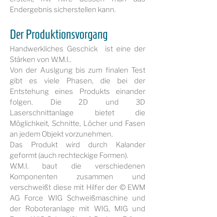
Endergebnis sicherstellen kann.
Der Produktionsvorgang
Handwerkliches Geschick ist eine der
Stärken von W.M.I..
Von der Auslgung bis zum finalen Test
gibt es viele Phasen, die bei der
Entstehung eines Produkts einander
folgen. Die 2D und 3D
Laserschnittanlage bietet die
Möglichkeit, Schnitte, Löcher und Fasen
an jedem Objekt vorzunehmen.
Das Produkt wird durch Kalander
geformt (auch rechteckige Formen).
W.M.I. baut die verschiedenen
Komponenten zusammen und
verschweißt diese mit Hilfer der © EWM
AG Force WIG Schweißmaschine und
der Roboteranlage mit WIG, MIG und