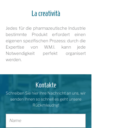
La creatività
Jedes für die pharmazeutische Industrie
bestimmte Produkt erfordert einen
eigenen spezifischen Prozess: durch die
Expertise von W.M.I. kann jede
Notwendigkeit perfekt organisert
werden.
Kontakte
Schreiben Sie hier Ihre Nachricht an uns, wir
senden Ihnen so schnell es geht unsere
Rückmleudng!