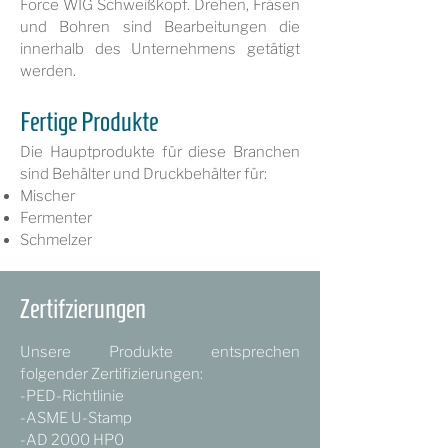
Force WIG Schweißkopf. Drehen, Fräsen
und Bohren sind Bearbeitungen die
innerhalb des Unternehmens getätigt
werden.
Fertige Produkte
Die Hauptprodukte für diese Branchen
sind Behälter und Druckbehälter für:
Mischer
Fermenter
Schmelzer
Zertifzierungen
Unsere Produkte entsprechen
folgender Zertifizierungen:
-PED-Richtlinie
-ASME U-Stamp
-AD 2000 HP0