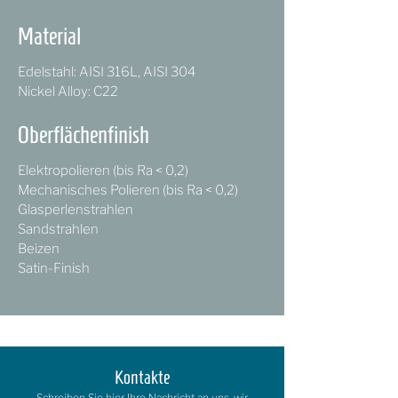
Material
Edelstahl: AISI 316L, AISI 304
Nickel Alloy: C22
Oberflächenfinish
Elektropolieren (bis Ra < 0,2)
Mechanisches Polieren (bis Ra < 0,2)
Glasperlenstrahlen
Sandstrahlen
Beizen
Satin-Finish
Kontakte
Schreiben Sie hier Ihre Nachricht an uns, wir