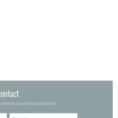
Contact
 answer as soon as possible!