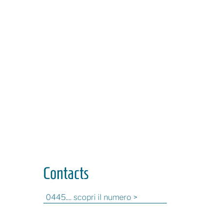
Contacts
0445.... scopri il numero >