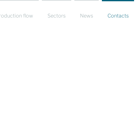
roduction flow
Sectors
News
Contacts