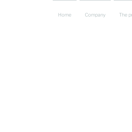
Home
Company
The p