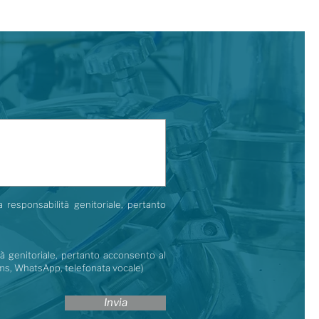
a responsabilità genitoriale, pertanto
tà genitoriale, pertanto acconsento al
 (sms, WhatsApp, telefonata vocale)
Invia