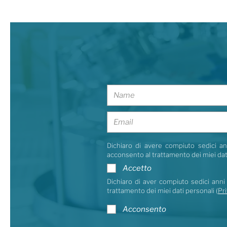
Dichiaro di avere compiuto sedici ann
acconsento al trattamento dei miei dat
Accetto
Dichiaro di aver compiuto sedici anni 
trattamento dei miei dati personali (
Pri
Acconsento