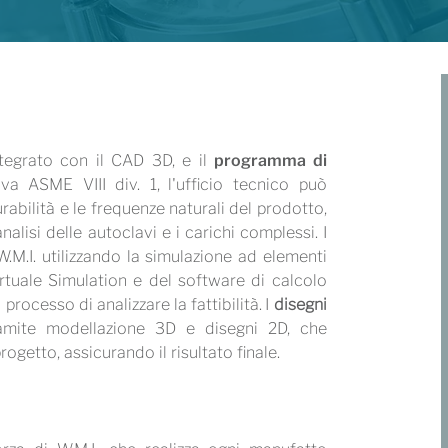
integrato con il CAD 3D, e il
programma di
a ASME VIII div. 1, l'ufficio tecnico può
abilità e le frequenze naturali del prodotto,
nalisi delle autoclavi e i carichi complessi. I
.M.I. utilizzando la simulazione ad elementi
irtuale Simulation e del software di calcolo
processo di analizzare la fattibilità. I
disegni
ramite modellazione 3D e disegni 2D, che
ogetto, assicurando il risultato finale.