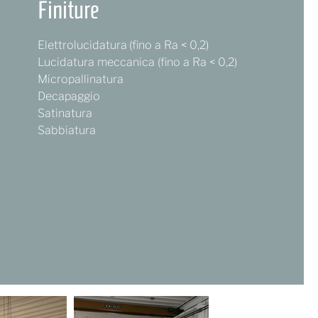
Finiture
Elettrolucidatura (fino a Ra < 0,2)
Lucidatura meccanica (fino a Ra < 0,2)
Micropallinatura
Decapaggio
Satinatura
Sabbiatura