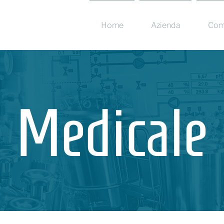
Home
Azienda
Com
Medicale