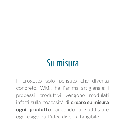
Su misura
Il progetto solo pensato che diventa
concreto. W.M.I. ha l'anima artigianale: i
processi produttivi vengono modulati
infatti sulla necessità di
creare su misura
ogni prodotto
, andando a soddisfare
ogni esigenza. L'idea diventa tangibile.