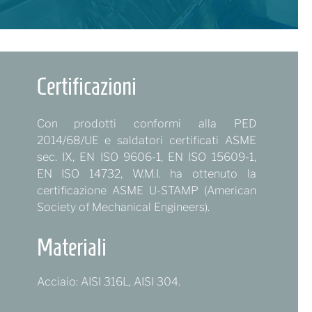
Certificazioni
Con
prodotti conformi alla PED
2014/68/UE e saldatori certificati ASME
sec. IX, EN ISO 9606-1, EN ISO 15609-1,
EN ISO 14732, W.M.I. ha ottenuto la
certificazione ASME U-STAMP (American
Society of Mechanical Engineers).
Materiali
Acciaio: AISI 316L, AISI 304.