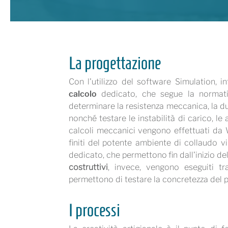
La progettazione
Con l'utilizzo del software Simulation, 
calcolo
dedicato, che segue la normativ
determinare la resistenza meccanica, la dur
nonché testare le instabilità di carico, le a
calcoli meccanici vengono effettuati da W
finiti del potente ambiente di collaudo v
dedicato, che permettono fin dall'inizio del 
costruttivi
, invece, vengono eseguiti t
permettono di testare la concretezza del pr
I processi