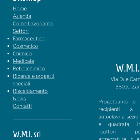
Home
Azienda
Come Lavoriamo
Settori
Farmaceutico
Cosmetico
Chimico
Medicale
W.M.I. 
Petrolchimico
Ricerca e progetti
Via Due Cami
speciali
36010 Zan
Riscaldamento
News
Progettiamo e r
Contatti
recipienti a p
autoclavi a sezio
e quadrata, in
reattori petro
W.M.I. srl
attrezzature in a