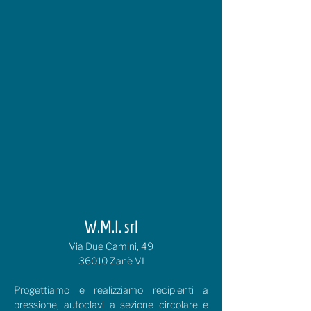
W.M.I. srl
Via Due Camini, 49
36010 Zanè VI
Progettiamo e realizziamo recipienti a
pressione, autoclavi a sezione circolare e