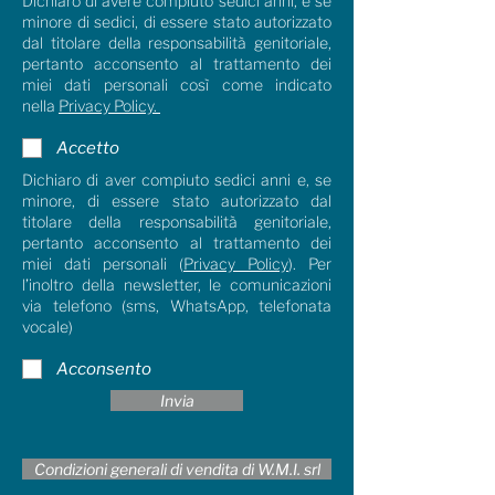
Dichiaro di avere compiuto sedici anni, e se
minore di sedici, di essere stato autorizzato
dal titolare della responsabilità genitoriale,
pertanto acconsento al trattamento dei
miei dati personali così come indicato
nella
Privacy Policy.
Accetto
Dichiaro di aver compiuto sedici anni e, se
minore, di essere stato autorizzato dal
titolare della responsabilità genitoriale,
pertanto acconsento al trattamento dei
miei dati personali (
Privacy Policy
). Per
l’inoltro della newsletter, le comunicazioni
via telefono (sms, WhatsApp, telefonata
vocale)
Acconsento
Invia
Condizioni generali di vendita di W.M.I. srl