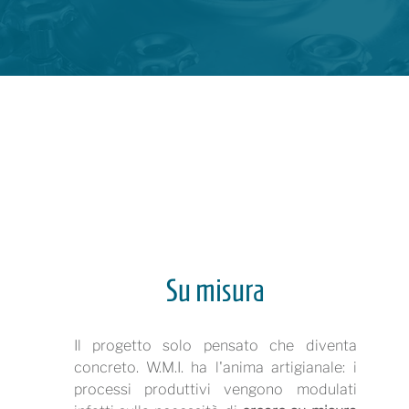
Su misura
Il progetto solo pensato che diventa
concreto. W.M.I. ha l'anima artigianale: i
processi produttivi vengono modulati