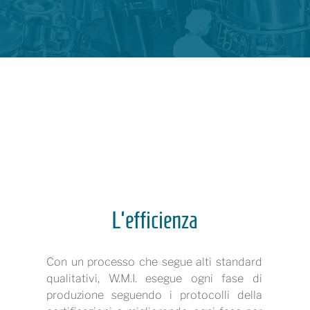
L'efficienza
Con un processo che segue alti standard
qualitativi, W.M.I. esegue ogni fase di
produzione seguendo i protocolli della