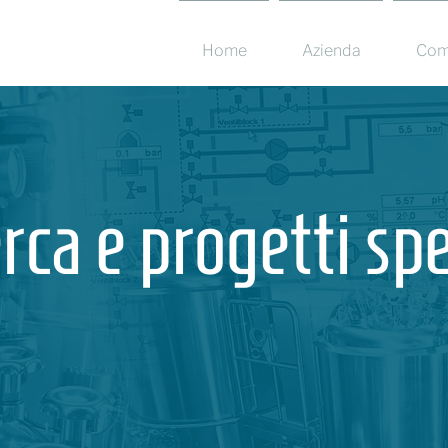
Home
Azienda
Com
rca e progetti spe