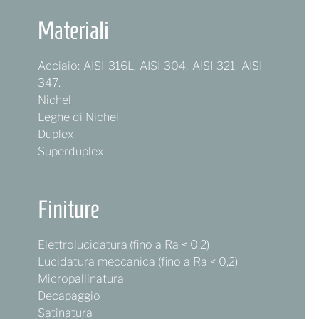
Materiali
Acciaio: AISI 316L, AISI 304, AISI 321, AISI
347.
Nichel
Leghe di Nichel
Duplex
Superduplex
Finiture
Elettrolucidatura (fino a Ra < 0,2)
Lucidatura meccanica (fino a Ra < 0,2)
Micropallinatura
Decapaggio
Satinatura