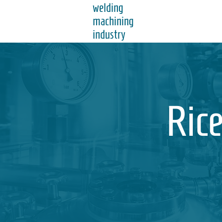
welding
machining
industry
Rice