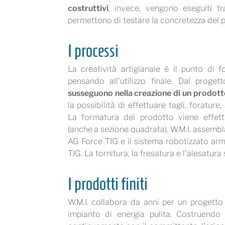
costruttivi
, invece, vengono eseguiti t
permettono di testare la concretezza del pr
I processi
La creatività artigianale è il punto di f
pensando all'utilizzo finale. Dal prog
susseguono nella creazione di un prodot
la possibilità di effettuare tagli, forature
La formatura del prodotto viene effettu
(anche a sezione quadrata). W.M.I. assemb
AG Force TIG e il sistema robotizzato arm
TIG. La tornitura, la fresatura e l'alesatura
I prodotti finiti
W.M.I. collabora da anni per un progetto 
impianto di energia pulita. Costruendo